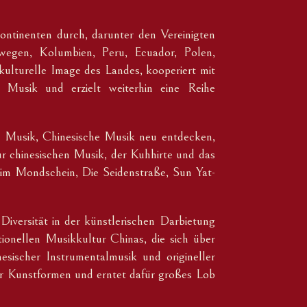
ntinenten durch, darunter den Vereinigten
rwegen, Kolumbien, Peru, Ecuador, Polen,
ulturelle Image des Landes, kooperiert mit
le Musik und erzielt weiterhin eine Reihe
 Musik, Chinesische Musik neu entdecken,
 chinesischen Musik, der Kuhhirte und das
 im Mondschein, Die Seidenstraße, Sun Yat-
Diversität in der künstlerischen Darbietung
tionellen Musikkultur Chinas, die sich über
esischer Instrumentalmusik und origineller
er Kunstformen und erntet dafür großes Lob