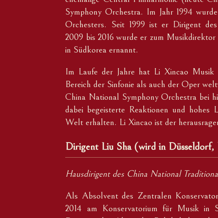
Symphony Orchestra. Im Jahr 1994 wurde e
Orchesters. Seit 1999 ist er Dirigent d
2009 bis 2016 wurde er zum Musikdirektor
in Südkorea ernannt.
Im Laufe der Jahre hat Li Xincao Musik 
Bereich der Sinfonie als auch der Oper we
China National Symphony Orchestra bei hi
dabei begeisterte Reaktionen und hohes 
Welt erhalten. Li Xincao ist der herausrage
Dirigent Liu Sha (wird in Düsseldorf
Hausdirigent des China National Traditi
Als Absolvent des Zentralen Konservatori
2014 am Konservatorium für Musik in St