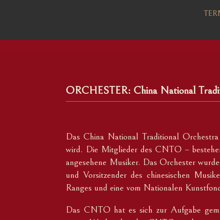
TER
ORCHESTER: China National Tradit
Das China National Traditional Orchestra 
wird. Die Mitglieder des CNTO – bestehen
angesehene Musiker. Das Orchester wurde 
und Vorsitzender des chinesischen Musiker
Ranges und eine vom Nationalen Kunstfond
Das CNTO hat es sich zur Aufgabe gemach