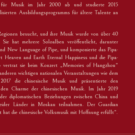
 für Musik im Jahr 2000 ab und studierte 2015
isierten Ausbildungsprogramms für ältere Talente an
egionen besucht, und ihre Musik wurde von über 40
 Sie hat mehrere Soloalben veröffentlicht, darunter
 und New Language of Pipe, und komponierte das Pipa-
rt Heaven and Earth Eternal Happiness und die Pipa-
6 vertrat sie beim Konzert „Memories of Hangzhou“
anderen wichtigen nationalen Veranstaltungen wie dem
 2017 die chinesische Musik und präsentierte den
r den Charme der chinesischen Musik. Im Jahr 2019
der diplomatischen Beziehungen zwischen China und
beider Länder in Moskau teilnahmen. Der Guardian
 hat die chinesische Volksmusik mit Hoffnung erfüllt“.