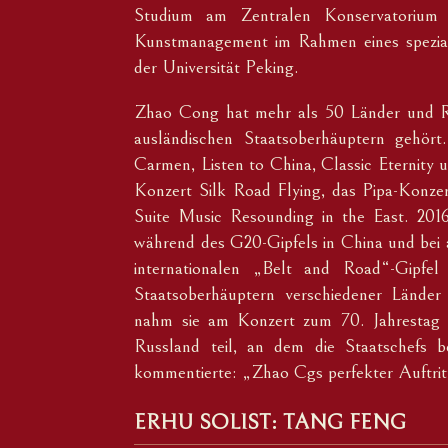
Studium am Zentralen Konservatorium
Kunstmanagement im Rahmen eines spezial
der Universität Peking.
Zhao Cong hat mehr als 50 Länder und R
ausländischen Staatsoberhäuptern gehört.
Carmen, Listen to China, Classic Eternity
Konzert Silk Road Flying, das Pipa-Konze
Suite Music Resounding in the East. 201
während des G20-Gipfels in China und bei 
internationalen „Belt and Road“-Gipfel
Staatsoberhäuptern verschiedener Lände
nahm sie am Konzert zum 70. Jahrestag 
Russland teil, an dem die Staatschefs 
kommentierte: „Zhao Cgs perfekter Auftritt
ERHU SOLIST: TANG FENG