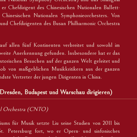
r Chefdirigent des Chinesischen Nationalen Ballett-
es Chinesischen Nationalen Symphonieorchesters. Von
 und Chefdirigenten des Busan Philharmonic Orchestra
auf allen fünf Kontinenten verbreitet und sowohl im
ltweite Anerkennung gefunden. Insbesondere hat er das
storischen Besuchen auf der ganzen Welt geleitet und
Lob von maßgeblichen Musikkritikern aus der ganzen
ndste Vertreter der jungen Dirigenten in China.
, Dresden, Budapest und Warschau dirigieren)
onal Orchestra (CNTO)
ums für Musik setzte Liu seine Studien von 2011 bis
. Petersburg fort, wo er Opern- und sinfonisches