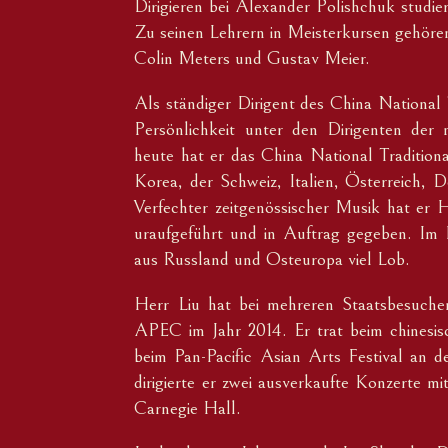
Dirigieren bei Alexander Polishchuk studie
Zu seinen Lehrern in Meisterkursen gehöre
Colin Meters und Gustav Meier.
Als ständiger Dirigent des China National T
Persönlichkeit unter den Dirigenten der 
heute hat er das China National Tradition
Korea, der Schweiz, Italien, Österreich, D
Verfechter zeitgenössischer Musik hat e
uraufgeführt und in Auftrag gegeben. Im B
aus Russland und Osteuropa viel Lob.
Herr Liu hat bei mehreren Staatsbesuchen
APEC im Jahr 2014. Er trat beim chinesis
beim Pan-Pacific Asian Arts Festival an d
dirigierte er zwei ausverkaufte Konzerte 
Carnegie Hall.