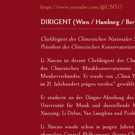
https://www.youtube.com/@CNTO
DIRIGENT (Wien / Hamburg / Ber
Chefdirigent des Chinesischen Nationalen
Präsident des Chinesischen Konservatorium
Li Xincao ist derzeit Chefdirigent des Ch
des Chinesischen Musikkonservatoriums u
Musikerverbandes. Er wurde von „China Y
im 21. Jahrhundert prägen werden“ gewählt
Er studierte an der Dirigier-Abteilung d
Universität für Musik und darstellende
Xiaoying, Li Delun, Yan Liangkun und Prof
Li Xincao wurde schon in jungen Jahren 
ehemalige Central Philharmonic (heute C