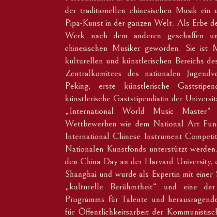
der traditionellen chinesischen Musik ein
Pipa-Kunst in der ganzen Welt. Als Erbe de
Werk nach dem anderen geschaffen und
chinesischen Musiker geworden. Sie ist 
kulturellen und künstlerischen Bereichs de
Zentralkomitees des nationalen Jugendve
Peking, erste künstlerische Gaststipe
künstlerische Gaststipendiatin der Universi
„International World Music Master“ ze
Wettbewerben wie dem National Art Fu
International Chinese Instrument Competit
Nationalen Kunstfonds unterstützt werden. 
den China Day an der Harvard University, e
Shanghai und wurde als Expertin mit einer S
„kulturelle Berühmtheit“ und eine der
Programms für Talente und herausragende
für Öffentlichkeitsarbeit der Kommunistis