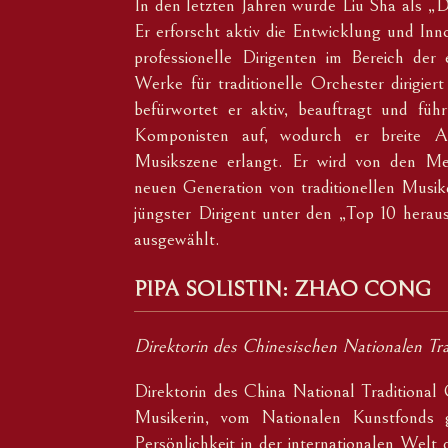
In den letzten Jahren wurde Liu Sha als „D
Er erforscht aktiv die Entwicklung und Inno
professionelle Dirigenten im Bereich der
Werke für traditionelle Orchester dirigiert
befürwortet er aktiv, beauftragt und fü
Komponisten auf, wodurch er breite Au
Musikszene erlangt. Er wird von den Med
neuen Generation von traditionellen Musikd
jüngster Dirigent unter den „Top 10 heraus
ausgewählt.
PIPA SOLISTIN: ZHAO CONG
Direktorin des Chinesischen Nationalen Tra
Direktorin des China National Traditional O
Musikerin, vom Nationalen Kunstfonds 
Persönlichkeit in der internationalen Welt 