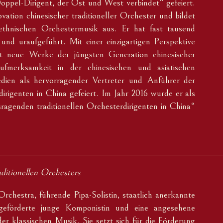
oppel-Dirigent, der Ost und West verbindet“ gefeiert.
vation chinesischer traditioneller Orchester und bildet
 ethnischen Orchestermusik aus. Er hat fast tausend
 und uraufgeführt. Mit einer einzigartigen Perspektive
hrt neue Werke der jüngsten Generation chinesischer
fmerksamkeit in der chinesischen und asiatischen
ien als hervorragender Vertreter und Anführer der
irigenten in China gefeiert. Im Jahr 2016 wurde er als
ragenden traditionellen Orchesterdirigenten in China“
ditionellen Orchesters
rchestra, führende Pipa-Solistin, staatlich anerkannte
geförderte junge Komponistin und eine angesehene
der klassischen Musik. Sie setzt sich für die Förderung