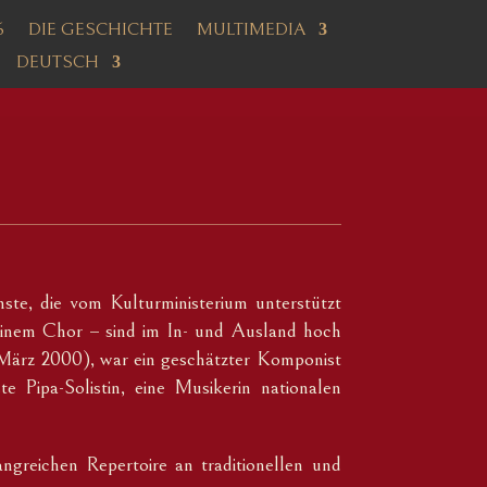
6
DIE GESCHICHTE
MULTIMEDIA
DEUTSCH
ste, die vom Kulturministerium unterstützt
einem Chor – sind im In- und Ausland hoch
März 2000), war ein geschätzter Komponist
e Pipa-Solistin, eine Musikerin nationalen
reichen Repertoire an traditionellen und