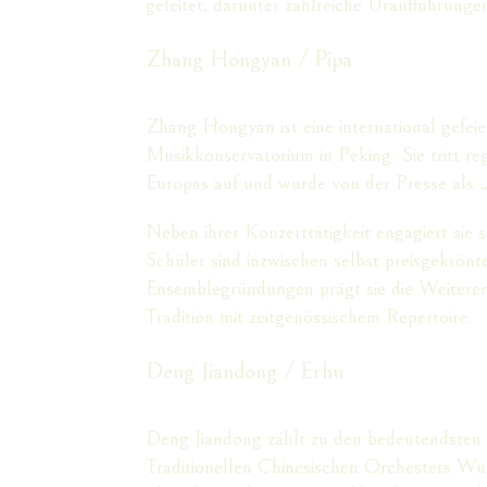
geleitet, darunter zahlreiche Uraufführungen,
Zhang Hongyan / Pipa
Zhang Hongyan ist eine international gefeie
Musikkonservatorium in Peking. Sie tritt r
Europas auf und wurde von der Presse als 
Neben ihrer Konzerttätigkeit engagiert sie s
Schüler sind inzwischen selbst preisgekrön
Ensemblegründungen prägt sie die Weiteren
Tradition mit zeitgenössischem Repertoire.
Deng Jiandong / Erhu
Deng Jiandong zählt zu den bedeutendsten Er
Traditionellen Chinesischen Orchesters Wu