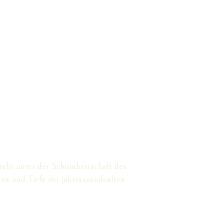
eht unter der Schirmherrschaft des
it und Tiefe der jahrtausendealten