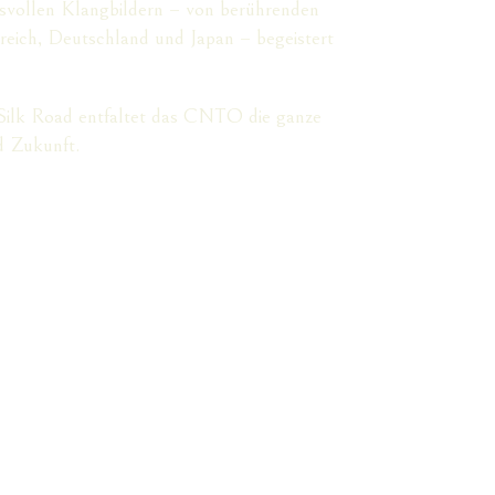
svollen Klangbildern – von berührenden
eich, Deutschland und Japan – begeistert
 Silk Road entfaltet das CNTO die ganze
d Zukunft.