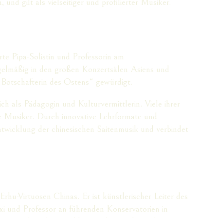
 und gilt als vielseitiger und profilierter Musiker.
rte Pipa-Solistin und Professorin am
egelmäßig in den großen Konzertsälen Asiens und
„Botschafterin des Ostens“ gewürdigt.
ich als Pädagogin und Kulturvermittlerin. Viele ihrer
te Musiker. Durch innovative Lehrformate und
twicklung der chinesischen Saitenmusik und verbindet
hu-Virtuosen Chinas. Er ist künstlerischer Leiter des
xi und Professor an führenden Konservatorien in