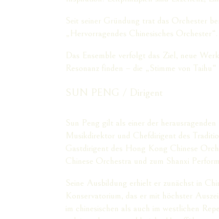
Seit seiner Gründung trat das Orchester be
„Hervorragendes Chinesisches Orchester“. 
Das Ensemble verfolgt das Ziel, neue Werke
Resonanz finden – die „Stimme von Taihu“ 
SUN PENG / Dirigent
Sun Peng gilt als einer der herausragenden 
Musikdirektor und Chefdirigent des Traditi
Gastdirigent des Hong Kong Chinese Orche
Chinese Orchestra und zum Shanxi Perform
Seine Ausbildung erhielt er zunächst in Ch
Konservatorium, das er mit höchster Ausze
im chinesischen als auch im westlichen Rep