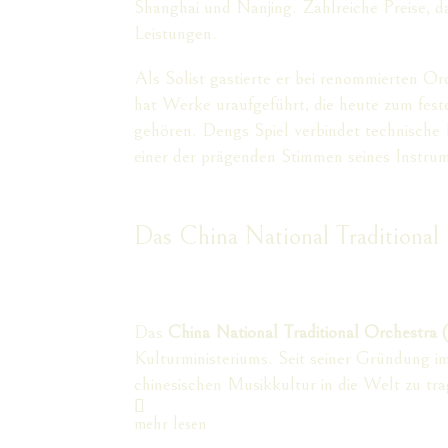
Shanghai und Nanjing. Zahlreiche Preise, 
Leistungen.
Als Solist gastierte er bei renommierten O
hat Werke uraufgeführt, die heute zum fes
gehören. Dengs Spiel verbindet technische 
einer der prägenden Stimmen seines Instrum
Das China National Tradition
Das
China National Traditional Orchestr
Kulturministeriums. Seit seiner Gründung i
chinesischen Musikkultur in die Welt zu tr
mehr lesen