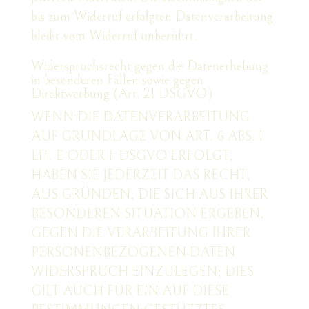
bis zum Widerruf erfolgten Datenverarbeitung
bleibt vom Widerruf unberührt.
Widerspruchsrecht gegen die Datenerhebung
in besonderen Fällen sowie gegen
Direktwerbung (Art. 21 DSGVO)
WENN DIE DATENVERARBEITUNG
AUF GRUNDLAGE VON ART. 6 ABS. 1
LIT. E ODER F DSGVO ERFOLGT,
HABEN SIE JEDERZEIT DAS RECHT,
AUS GRÜNDEN, DIE SICH AUS IHRER
BESONDEREN SITUATION ERGEBEN,
GEGEN DIE VERARBEITUNG IHRER
PERSONENBEZOGENEN DATEN
WIDERSPRUCH EINZULEGEN; DIES
GILT AUCH FÜR EIN AUF DIESE