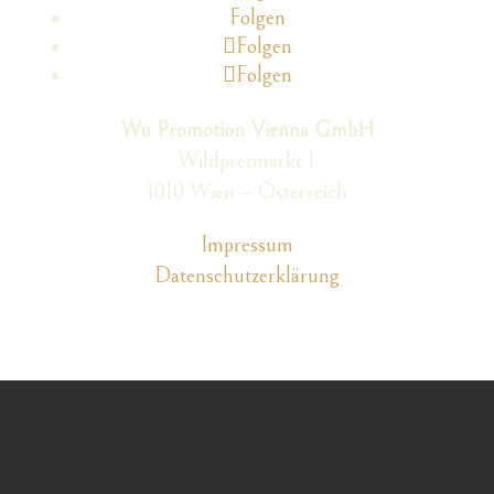
Folgen
Folgen
Folgen
Wu Promotion Vienna GmbH
Wildpretmarkt 1
1010 Wien – Österreich
Impressum
Datenschutzerklärung